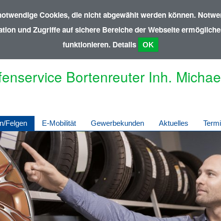
notwendige Cookies, die nicht abgewählt werden können. Notwen
ion und Zugriffe auf sichere Bereiche der Webseite ermöglichen
funktionieren.
Details
OK
fenservice Bortenreuter Inh. Micha
n/Felgen
E-Mobilität
Gewerbekunden
Aktuelles
Term