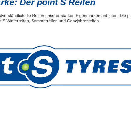
ke: Der point S Reifen
tverständlich die Reifen unserer starken Eigenmarken anbieten. Die po
t S Winterreifen, Sommerreifen und Ganzjahresreifen.