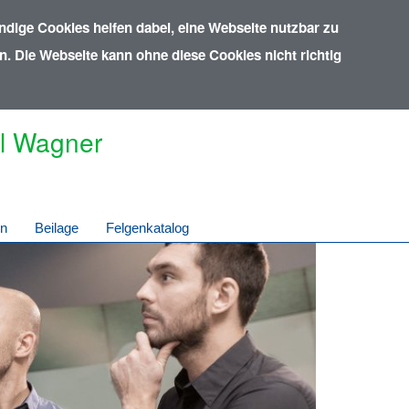
dige Cookies helfen dabei, eine Webseite nutzbar zu
. Die Webseite kann ohne diese Cookies nicht richtig
el Wagner
in
Beilage
Felgenkatalog