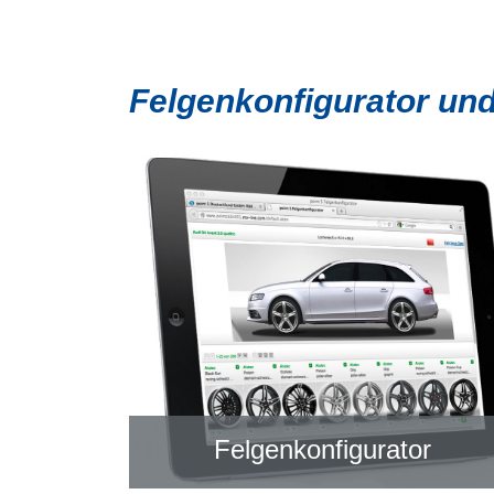
Felgenkonfigurator un
Felgenkonfigurator