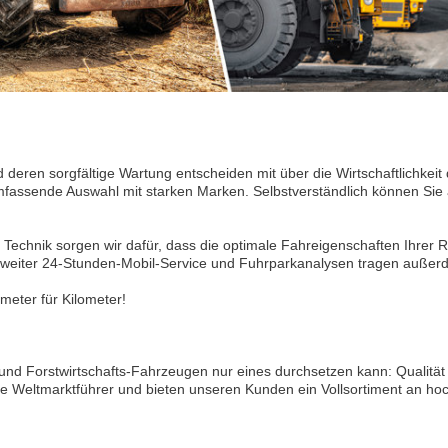
d deren sorgfältige Wartung entscheiden mit über die Wirtschaftlichkeit
mfassende Auswahl mit starken Marken. Selbstverständlich können Sie
Technik sorgen wir dafür, dass die optimale Fahreigenschaften Ihrer Re
desweiter 24-Stunden-Mobil-Service und Fuhrparkanalysen tragen außer
ometer für Kilometer!
 und Forstwirtschafts-Fahrzeugen nur eines durchsetzen kann: Qualität
e Weltmarktführer und bieten unseren Kunden ein Vollsortiment an hoc