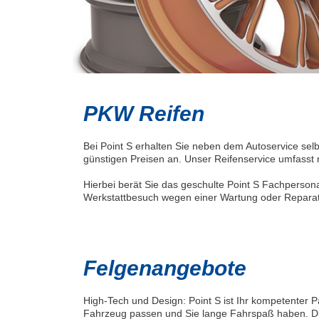
PKW Reifen
Bei Point S erhalten Sie neben dem Autoservice sel
günstigen Preisen an. Unser Reifenservice umfasst 
Hierbei berät Sie das geschulte Point S Fachperso
Werkstattbesuch wegen einer Wartung oder Reparatu
Felgenangebote
High-Tech und Design: Point S ist Ihr kompetenter Pa
Fahrzeug passen und Sie lange Fahrspaß haben. Die