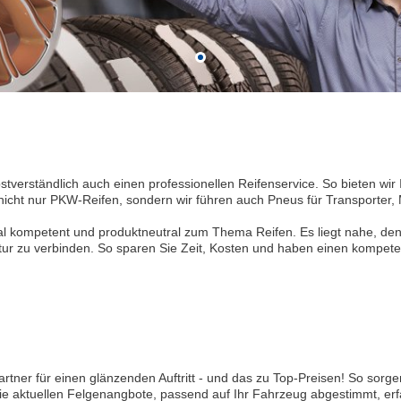
bstverständlich auch einen professionellen Reifenservice. So bieten w
nicht nur PKW-Reifen, sondern wir führen auch Pneus für Transporter, 
nal kompetent und produktneutral zum Thema Reifen. Es liegt nahe, de
r zu verbinden. So sparen Sie Zeit, Kosten und haben einen kompeten
rtner für einen glänzenden Auftritt - und das zu Top-Preisen! So sorge
 aktuellen Felgenangbote, passend auf Ihr Fahrzeug abgestimmt, erfa