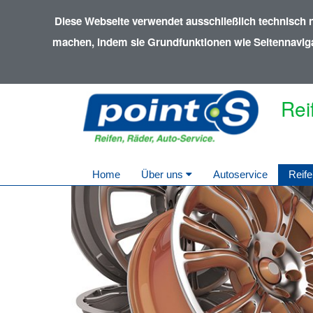
Diese Webseite verwendet ausschließlich technisch 
machen, indem sie Grundfunktionen wie Seitennavigat
Rei
Home
Über uns
Autoservice
Reife