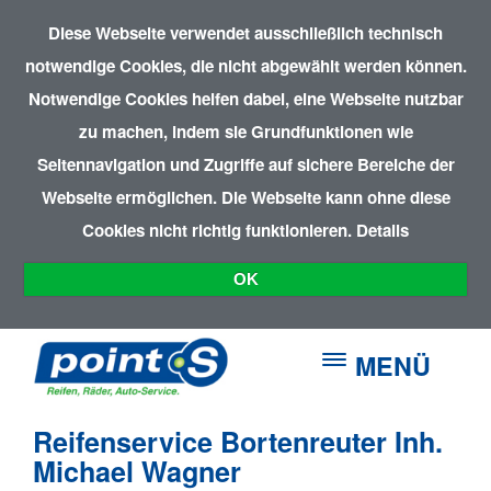
Diese Webseite verwendet ausschließlich technisch
notwendige Cookies, die nicht abgewählt werden können.
Notwendige Cookies helfen dabei, eine Webseite nutzbar
zu machen, indem sie Grundfunktionen wie
Seitennavigation und Zugriffe auf sichere Bereiche der
Webseite ermöglichen. Die Webseite kann ohne diese
Cookies nicht richtig funktionieren.
Details
OK
MENÜ
Reifenservice Bortenreuter Inh.
Michael Wagner